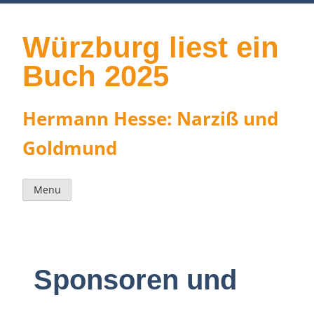
Skip
to
content
Würzburg liest ein
Buch 2025
Hermann Hesse: Narziß und
Goldmund
Menu
Sponsoren und