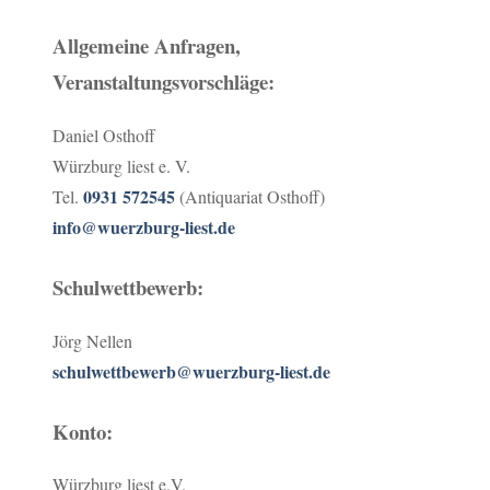
Allgemeine Anfragen,
Veranstaltungsvorschläge:
Daniel Osthoff
Würzburg liest e. V.
0931 572545
Tel.
(Antiquariat Osthoff)
info@wuerzburg-liest.de
Schulwettbewerb:
Jörg Nellen
schulwettbewerb@wuerzburg-liest.de
Konto:
Würzburg liest e.V.