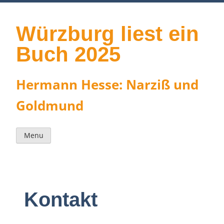
Skip
to
content
Würzburg liest ein
Buch 2025
Hermann Hesse: Narziß und
Goldmund
Menu
Kontakt