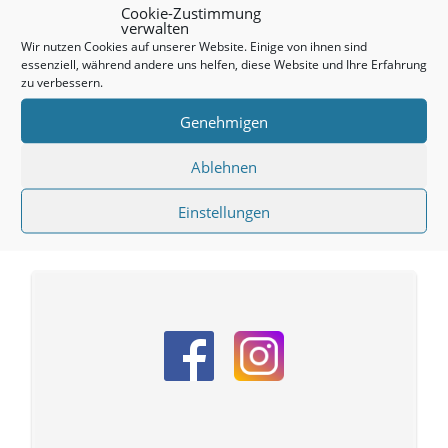
Downloads
Cookie-Zustimmung
verwalten
Wir nutzen Cookies auf unserer Website. Einige von ihnen sind
essenziell, während andere uns helfen, diese Website und Ihre Erfahrung
zu verbessern.
Genehmigen
Newsletter abonnieren
Ablehnen
Einstellungen