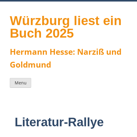
Skip
to
content
Würzburg liest ein
Buch 2025
Hermann Hesse: Narziß und
Goldmund
Menu
Literatur-Rallye