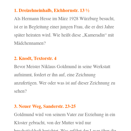
1. Dreizehneinhalb, Eichhornstr. 13 ½
Als Hermann Hesse im März 1928 Würzburg besucht,
ist er in Begleitung einer jungen Frau, die er drei Jahre
später heiraten wird. Wie heißt diese „Kameradin“ mit
Mädchennamen?
2. Knodt, Textorstr. 4
Bevor Meister Niklaus Goldmund in seine Werkstatt
aufnimmt, fordert er ihn auf, eine Zeichnung
anzufertigen. Wer oder was ist auf dieser Zeichnung zu
sehen?
3. Neuer Weg, Sanderstr. 23-25
Goldmund wird von seinem Vater zur Erziehung in ein
Kloster gebracht, von der Mutter wird nur
bruchstückhaft berichtet. Was erfährt der Leser über die